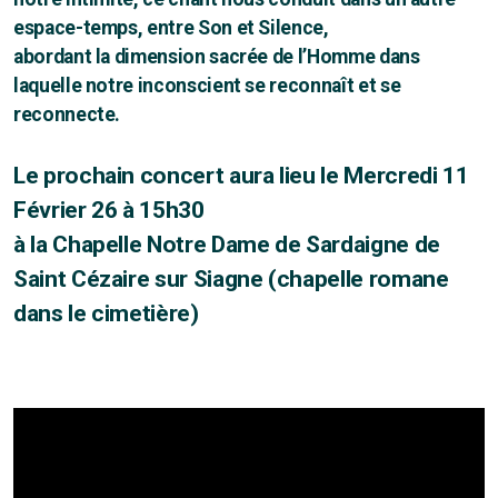
espace-temps, entre Son et Silence,
abordant la dimension sacrée de l
’
Homme dans
laquelle notre inconscient se reconnaît et se
reconnecte.
Dates
Le prochain concert aura lieu le Mercredi 11
Février 26 à 15h30
Tarifs
à la Chapelle Notre Dame de Sardaigne de
Saint Cézaire sur Siagne (chapelle romane
dans le cimetière)