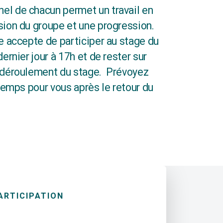
el de chacun permet un travail en
ion du groupe et une progression.
re accepte de participer au stage du
ernier jour à 17h et de rester sur
e déroulement du stage. Prévoyez
 temps pour vous après le retour du
ARTICIPATION