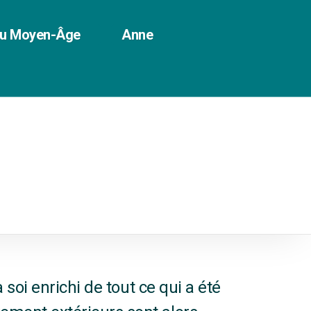
du Moyen-Âge
Anne
 soi enrichi de tout ce qui a été