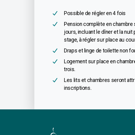
Possible de régler en 4 fois
Pension complète en chambre s
jours, incluant le dîner et la nu
stage, à régler sur place au co
Draps et linge de toilette non fo
Logement sur place en chambre 
trois.
Les lits et chambres seront att
inscriptions.