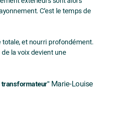
ment extérieurs sont alors
 rayonnement. C'est le temps de
é totale, et nourri profondément.
 de la voix devient une
Marie-Louise
t transformateur"