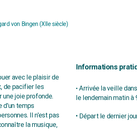
ard von Bingen (XIIe siècle)
Informations prati
er avec le plaisir de
, de pacifier les
Arrivée la veille da
•
r une joie profonde.
le lendemain matin à 
e d'un temps
personnes. Il n'est pas
• Départ le dernier jo
connaître la musique,