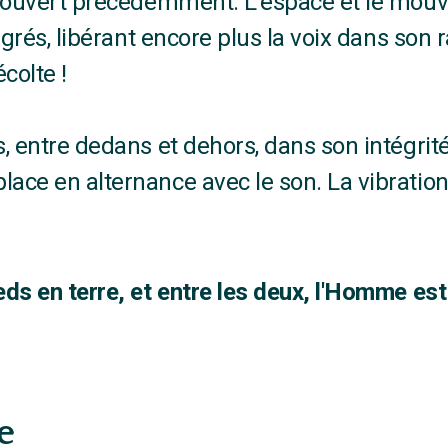
ouvert précédemment. L'espace et le mouve
égrés, libérant encore plus la voix dans son
écolte !
es, entre dedans et dehors, dans son intégrit
place en alternance avec le son. La vibration
ieds en terre, et entre les deux, l'Homme es
e