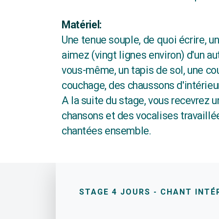
Matériel:
Une tenue souple, de quoi écrire, u
aimez (vingt lignes environ) d'un a
vous-même, un tapis de sol, une co
couchage
, des chaussons d'intérie
A la suite du stage, vous recevrez 
chansons et des vocalises travaillé
chantées ensemble.
STAGE 4 JOURS - CHANT INTÉ