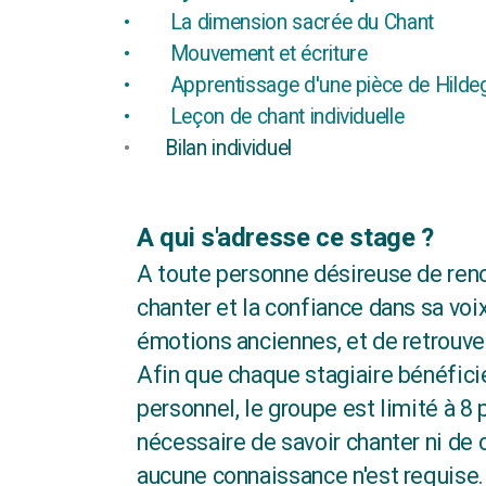
•
La dimension sacrée du Chant
•
Mouvement et écriture
•
Apprentissage d'une pièce de Hildeg
•
Leçon de chant individuelle
Bilan individuel
•
A qui s'adresse ce stage ?
A toute personne désireuse de renou
chanter et la confiance dans sa voix
émotions anciennes, et de retrouve
Afin que chaque stagiaire bénéfici
personnel, le groupe est limité à 8 
nécessaire de savoir chanter ni de 
aucune connaissance n'est requise.