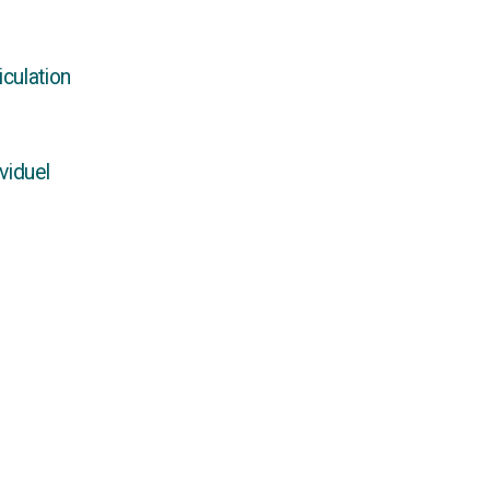
iculation
viduel