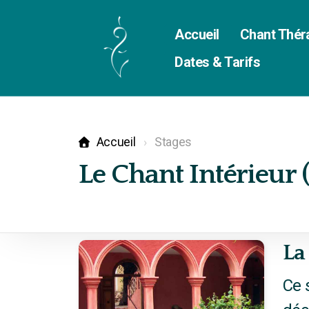
Accueil
Chant Thér
Dates & Tarifs
Accueil
Stages
Le Chant Intérieur (
La
Ce 