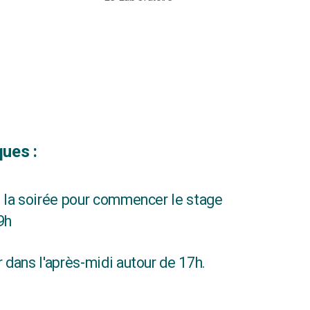
ques :
ns la soirée pour commencer le stage
9h
ur dans l'après-midi autour de 17h.