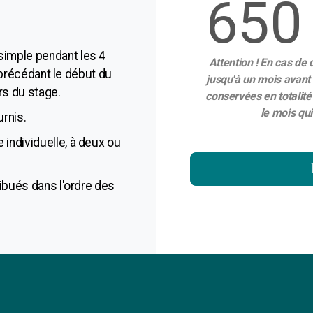
650
imple pendant les 4
Attention ! En cas de
it précédant le début du
jusqu'à un mois avant 
urs du stage.
conservées en totalité
le mois qu
urnis.
individuelle, à deux ou
ribués dans l'ordre des