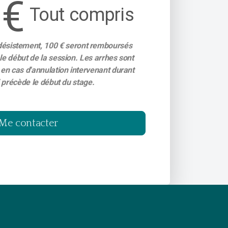
 €
Tout compris
 désistement, 100 € seront remboursés
le début de la session. Les arrhes sont
 en cas d'annulation intervenant durant
i précède le début du stage.
Me contacter