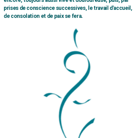
encore, toujours aussi vive et douloureuse, puis, par
prises de conscience successives, le travail d'accueil,
de consolation et de paix se fera.