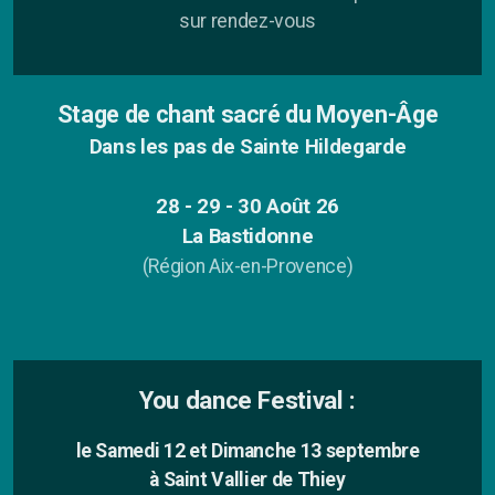
sur rendez-vous
Le Chant des Possibles
Stage de chant sacré du Moyen-Âge
Dans les pas de Sainte Hildegarde
Chant Prénatal
28 - 29 - 30 Août 26
Porteuse de vie
La Bastidonne
(Région Aix-en-Provence)
L'école des Papas
Atelier
You dance Festival
:
Stages
le Samedi 12 et Dimanche 13 septembre
à Saint Vallier de Thiey
Concert