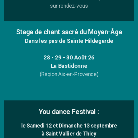
sur rendez-vous
Le Chant des Possibles
Stage de chant sacré du Moyen-Âge
Dans les pas de Sainte Hildegarde
Chant Prénatal
28 - 29 - 30 Août 26
Porteuse de vie
La Bastidonne
(Région Aix-en-Provence)
L'école des Papas
Atelier
You dance Festival
:
Stages
le Samedi 12 et Dimanche 13 septembre
à Saint Vallier de Thiey
Concert