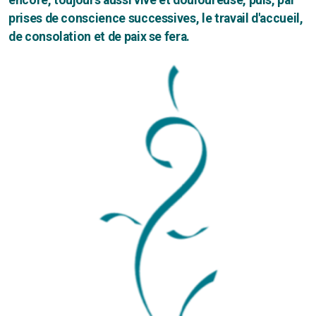
encore, toujours aussi vive et douloureuse, puis, par
prises de conscience successives, le travail d'accueil,
de consolation et de paix se fera.